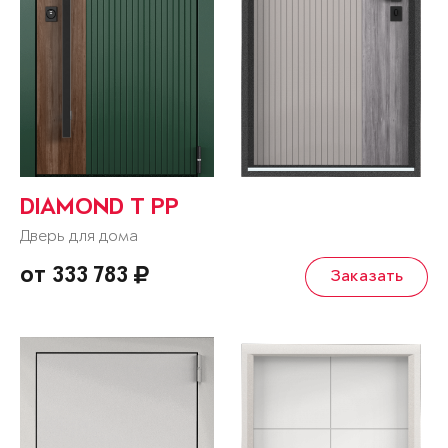
DIAMOND T РР
Дверь для дома
от 333 783
Заказать