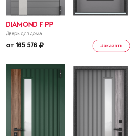
DIAMOND F PP
Дверь для дома
от 165 576
Заказать