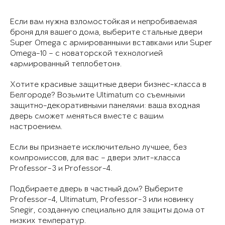
Если вам нужна взломостойкая и непробиваемая
броня для вашего дома, выберите стальные двери
Super Omega с армированными вставками или Super
Omega-10 – с новаторской технологией
«армированный теплобетон».
Хотите красивые защитные двери бизнес-класса в
Белгороде? Возьмите Ultimatum со съемными
защитно-декоративными панелями: ваша входная
дверь сможет меняться вместе с вашим
настроением.
Если вы признаете исключительно лучшее, без
компромиссов, для вас – двери элит-класса
Professor-3 и Professor-4.
Подбираете дверь в частный дом? Выберите
Professor-4, Ultimatum, Professor-3 или новинку
Snegir, созданную специально для защиты дома от
низких температур.