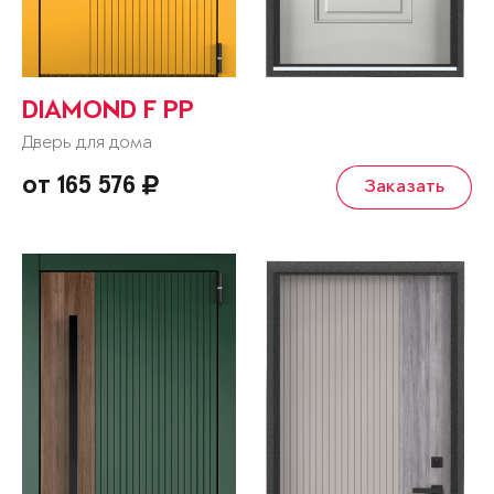
DIAMOND F PP
Дверь для дома
от 165 576
Заказать