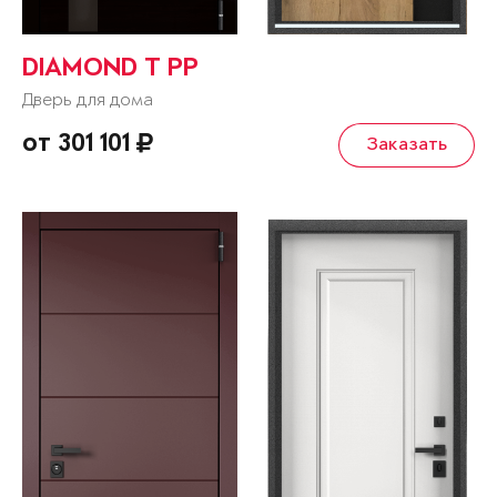
DIAMOND T РР
Дверь для дома
от 301 101
Заказать