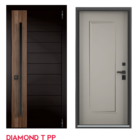
DIAMOND T РР