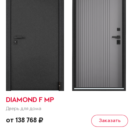
DIAMOND F MP
Дверь для дома
от 138 768
Заказать