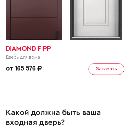
DIAMOND F PP
Дверь для дома
от 165 576
Заказать
Какой должна быть ваша
входная дверь?