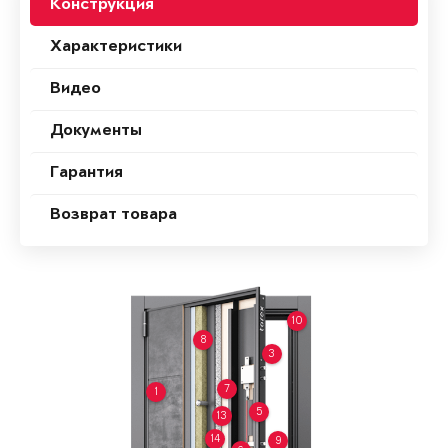
Конструкция
Характеристики
Видео
Документы
Гарантия
Возврат товара
10
8
3
7
1
5
13
14
9