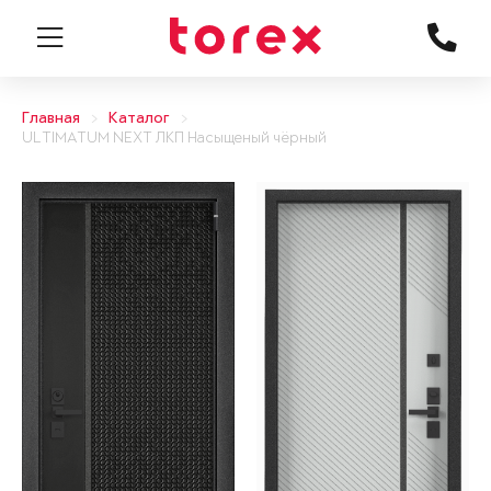
Главная
Каталог
ULTIMATUM NEXT ЛКП Насыщеный чёрный