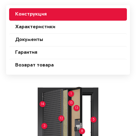
Конструкция
Характеристики
Документы
Гарантия
Возврат товара
1
15
14
13
12
5
3
8