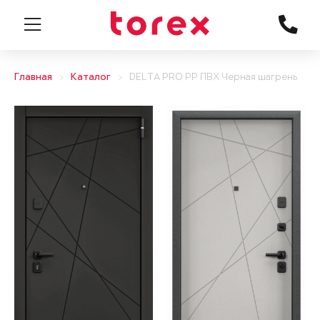
Главная
Каталог
DELTA PRO PP ПВХ Черная шагрень