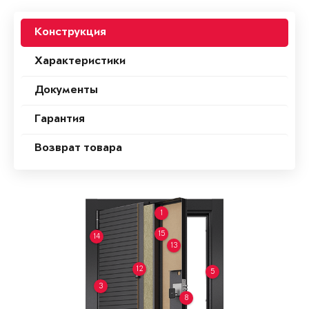
Конструкция
Характеристики
Документы
Гарантия
Возврат товара
1
15
14
13
12
5
3
8