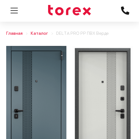
Главная
Каталог
DELTA PRO PP ПВХ Верде