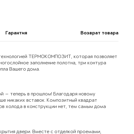
Гарантия
Возврат товара
й технологией ТЕРМОКОМПОЗИТ, которая позволяет
многослойное заполнение полотна, три контура
епла Вашего дома.
й — теперь в прошлом! Благодаря новому
ьше никаких вставок. Композитный квадрат
ов холода в конструкции нет, тем самым дома
крытия двери. Вместе с отделкой проемами,