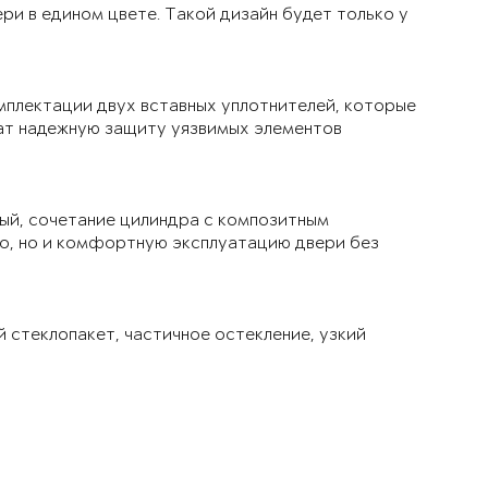
ри в едином цвете. Такой дизайн будет только у
мплектации двух вставных уплотнителей, которые
чат надежную защиту уязвимых элементов
ый, сочетание цилиндра с композитным
ло, но и комфортную эксплуатацию двери без
й стеклопакет, частичное остекление, узкий