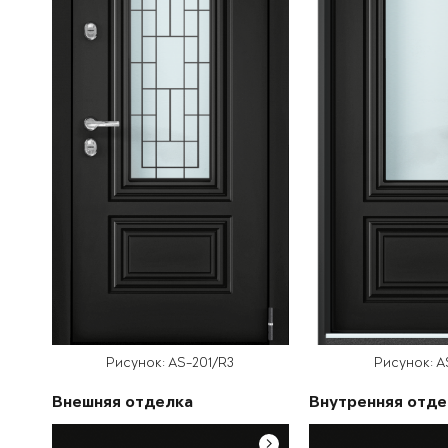
Рисунок: AS-201/R3
Рисунок: A
Внешняя отделка
Внутренняя отде