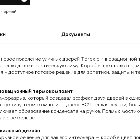
й чёрный
ки
Документы
 новое поколение уличных дверей Torex с инновационно
 тепло даже в арктическую зиму. Короб в цвет полотна, 
я – доступное готовое решение для эстетики, защиты и т
новационный термокомпозит
моразрыв, который создавал эффект двух дверей в одно
стуктиву термокомпозит - дверь ВСЯ теплая внутри, бол
лючает образование конденсата на ручке. Прямых мостик
ла еще больше!
икальный дизайн
рывное решение для вашего интерьера — короб в цвет по