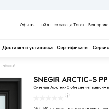
Официальный дилер завода Torex в Белгороде
Доставка и установка
Сертификаты
Сервис
ый чёрный
SNEGIR ARCTIC-S PP
Снегирь Арктик-С обеспечит максим
АРКТИК – новое поколение уличных две