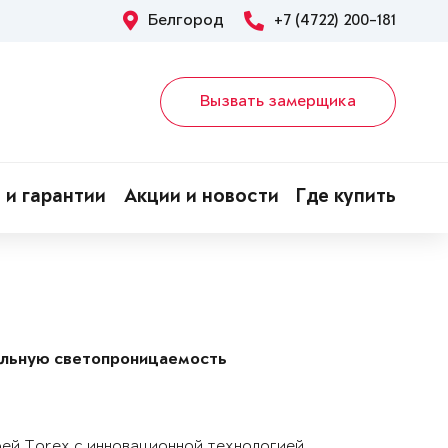
Белгород
+7 (4722) 200-181
Вызвать замерщика
 и гарантии
Акции и новости
Где купить
альную светопроницаемость
рей Torex с инновационной технологией