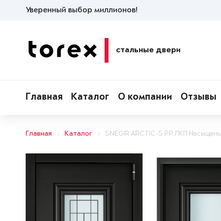
Уверенный выбор миллионов!
стальные двери
Главная
Каталог
О компании
Отзывы
Главная
Каталог
SNEGIR ARCTIC-S PP ЛКП Насыщен