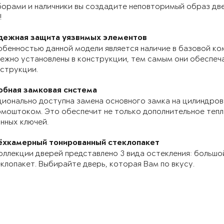
орами и наличники вы создадите неповторимый образ две
!
дежная защита уязвимых элементов
бенностью данной модели является наличие в базовой ко
ежно установлены в конструкции, тем самым они обеспе
струкции.
обная замковая система
ионально доступна замена основного замка на цилиндров
моштоком. Это обеспечит не только дополнительное теп
нных ключей.
ёхкамерный тонированный стеклопакет
оллекции дверей представлено 3 вида остекления: большо
клопакет. Выбирайте дверь, которая Вам по вкусу.