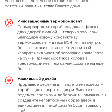
уплотнения – доступное готовое решение для
эстетики, защиты и тепла Вашего дома.
Инновационный термокомпозит
Терморазрыв, который создавал эффект
двух дверей в одной — теперь в прошлом!
Благодаря новому констуктиву
термокомпозит - дверь ВСЯ теплая внутри,
больше никаких вставок. Композитный
квадрат исключает образование конденсата
на ручке. Прямых мостиков холода в
конструкции нет, тем самым дома тепла еще
больше!
Уникальный дизайн
Прорывное решение для вашего интерьера —
короб в цвет покрытия двери. Вместе с
отделкой проемами, доборами и наличники вы
создадите неповторимый образ двери в
едином цвете. Такой дизайн будет только у
вас!