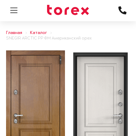
Главная
Каталог
SNEGIR ARCTIC PP ФМ Американский орех