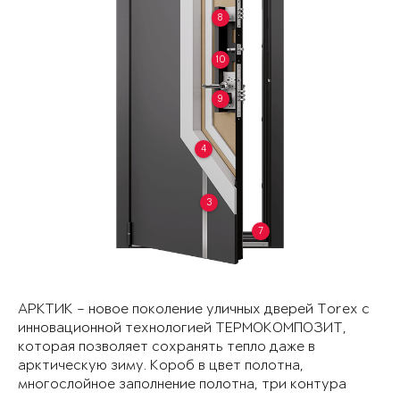
8
10
9
4
3
7
АРКТИК – новое поколение уличных дверей Torex с
инновационной технологией ТЕРМОКОМПОЗИТ,
которая позволяет сохранять тепло даже в
арктическую зиму. Короб в цвет полотна,
многослойное заполнение полотна, три контура