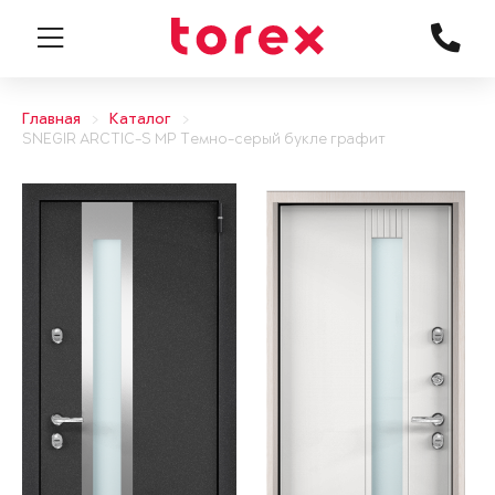
Главная
Каталог
SNEGIR ARCTIC-S MP Темно-серый букле графит