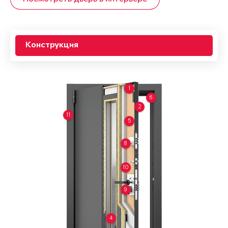
Конструкция
1
6
2
11
5
8
10
9
4