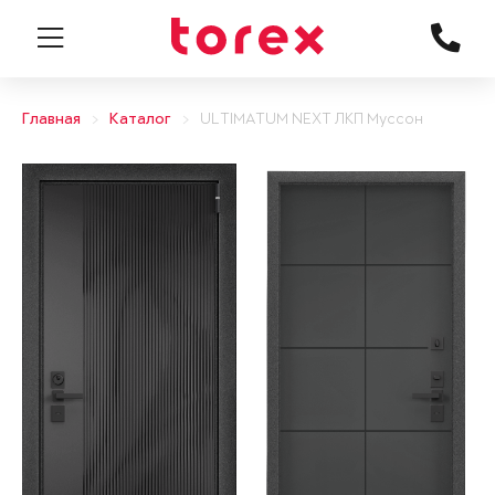
Главная
Каталог
ULTIMATUM NEXT ЛКП Муссон