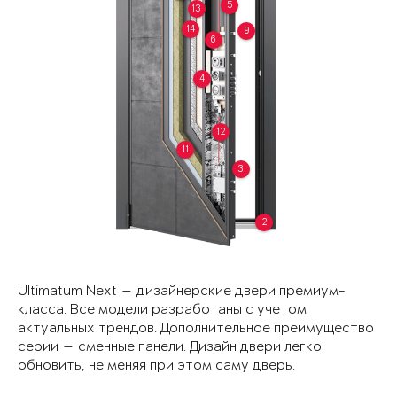
5
13
14
9
6
4
12
11
3
2
Ultimatum Next — дизайнерские двери премиум-
класса. Все модели разработаны с учетом
актуальных трендов. Дополнительное преимущество
серии — сменные панели. Дизайн двери легко
обновить, не меняя при этом саму дверь.