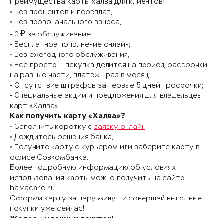
Преимущества карты халва для клиентов:
• Без процентов и переплат;
• Без первоначального взноса;
• 0 ₽ за обслуживание;
• Бесплатное пополнение онлайн;
• Без ежегодного обслуживания;
• Все просто – покупка делится на период рассрочки
на равные части, платеж 1 раз в месяц;
• Отсутствие штрафов за первые 5 дней просрочки;
• Специальные акции и предложения для владельцев
карт «Халва».
Как получить карту «Халва»?
• Заполнить короткую
заявку онлайн
• Дождитесь решения банка;
• Получите карту с курьером или заберите карту в
офисе Совкомбанка.
Более подробную информацию об условиях
использования карты можно получить на сайте
halvacard.ru
Оформи карту за пару минут и совершай выгодные
покупки уже сейчас!