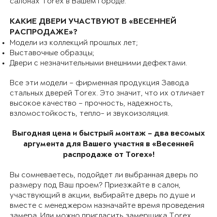
салонах Torex в Вашем городе.
КАКИЕ ДВЕРИ УЧАСТВУЮТ В «ВЕСЕННЕЙ
РАСПРОДАЖЕ»?
Модели из коллекций прошлых лет;
Выставочные образцы;
Двери с незначительными внешними дефектами.
Все эти модели – фирменная продукция Завода
стальных дверей Torex. Это значит, что их отличает
высокое качество – прочность, надежность,
взломостойкость, тепло- и звукоизоляция.
Выгодная цена и быстрый монтаж – два весомых
аргумента для Вашего участия в «Весенней
распродаже от Torex»!
Вы сомневаетесь, подойдет ли выбранная дверь по
размеру под Ваш проем? Приезжайте в салон,
участвующий в акции, выбирайте дверь по душе и
вместе с менеджером назначайте время проведения
замера. Или можно пригласить замерщика Torex