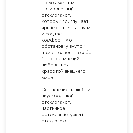
трёхкамерный
тонированный
стеклопакет,
который приглушает
яркие солнечные лучи
и создает
комфортную
обстановку внутри
дома. Позвольте себе
без ограничений
любоваться
красотой внешнего
мира.
Остекление на любой
вкус: большой
стеклопакет,
частичное
остекление, узкий
стеклопакет.