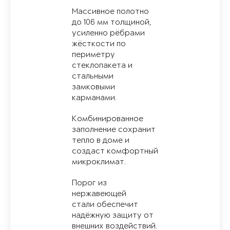
Массивное полотно
до 106 мм толщиной,
усиленно рёбрами
жёсткости по
периметру
стеклопакета и
стальными
замковыми
карманами.
Комбинированное
заполнение сохранит
тепло в доме и
создаст комфортный
микроклимат.
Порог из
нержавеющей
стали обеспечит
надёжную защиту от
внешних воздействий.