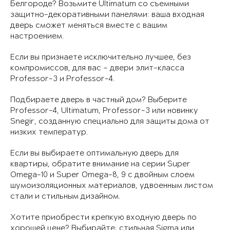
Белгороде? Возьмите Ultimatum со съемными
защитно-декоративными панелями: ваша входная
дверь сможет меняться вместе с вашим
настроением.
Если вы признаете исключительно лучшее, без
компромиссов, для вас – двери элит-класса
Professor-3 и Professor-4.
Подбираете дверь в частный дом? Выберите
Professor-4, Ultimatum, Professor-3 или новинку
Snegir, созданную специально для защиты дома от
низких температур.
Если вы выбираете оптимальную дверь для
квартиры, обратите внимание на серии Super
Omega-10 и Super Omega-8, 9 с двойным слоем
шумоизоляционных материалов, удвоенным листом
стали и стильным дизайном.
Хотите приобрести крепкую входную дверь по
хорошей цене? Выбирайте: стильная Sigma или