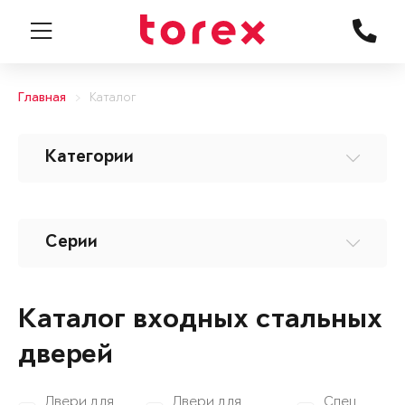
Главная
Каталог
Категории
Серии
Каталог входных стальных
дверей
Двери для
Двери для
Спец.