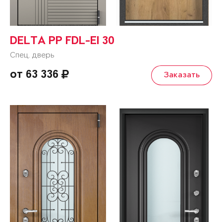
DELTA PP FDL-EI 30
Спец. дверь
от 63 336
Заказать