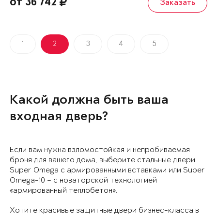
от 36 742
Заказать
1
2
3
4
5
Какой должна быть ваша
входная дверь?
Если вам нужна взломостойкая и непробиваемая
броня для вашего дома, выберите стальные двери
Super Omega с армированными вставками или Super
Omega-10 – с новаторской технологией
«армированный теплобетон».
Хотите красивые защитные двери бизнес-класса в